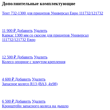
Дополнительные комплектующие
Тент 732-1300 для прицепов Универсал Евро 111732/121732
11 900
₽
Добавить
Удалить
Каркас 1300 мм со скосом для прицепов Универсал
111732/121732 Евро
12 500
₽
Добавить
Удалить
Колесо опорное с хомутом крепления
4 600
₽
Добавить
Удалить
Запасное колесо R13 (ВАЗ, 4х98)
6 500
₽
Добавить
Удалить
Кронштейн запасного колеса на дышло