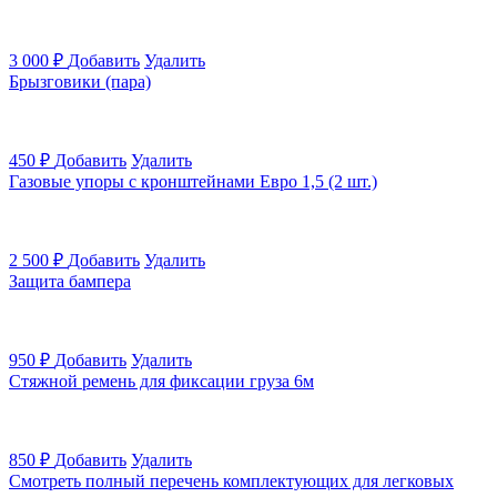
3 000
₽
Добавить
Удалить
Брызговики (пара)
450
₽
Добавить
Удалить
Газовые упоры с кронштейнами Евро 1,5 (2 шт.)
2 500
₽
Добавить
Удалить
Защита бампера
950
₽
Добавить
Удалить
Стяжной ремень для фиксации груза 6м
850
₽
Добавить
Удалить
Смотреть полный перечень комплектующих для легковых