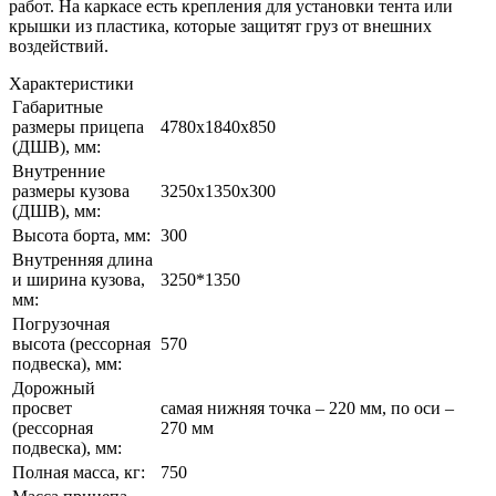
работ. На каркасе есть крепления для установки тента или
крышки из пластика, которые защитят груз от внешних
воздействий.
Характе­ристики
Габаритные
размеры прицепа
4780x1840x850
(ДШВ), мм:
Внутренние
размеры кузова
3250x1350x300
(ДШВ), мм:
Высота борта, мм:
300
Внутренняя длина
и ширина кузова,
3250*1350
мм:
Погрузочная
высота (рессорная
570
подвеска), мм:
Дорожный
просвет
самая нижняя точка – 220 мм, по оси –
(рессорная
270 мм
подвеска), мм:
Полная масса, кг:
750