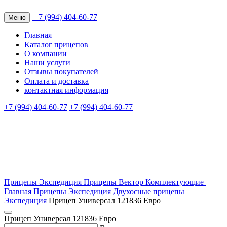
+7 (994) 404-60-77
Меню
Главная
Каталог прицепов
О компании
Наши услуги
Отзывы покупателей
Оплата и доставка
контактная информация
+7 (994) 404-60-77
+7 (994) 404-60-77
Прицепы Экспедиция
Прицепы Вектор
Комплектующие
Главная
Прицепы Экспедиция
Двухосные прицепы
Экспедиция
Прицеп Универсал 121836 Евро
Прицеп Универсал 121836 Евро