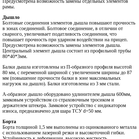
Предусмотрена возможность замены отдельных элементов
рамы.
Дышло
Болтовые соединения элементов дышла повышают прочность
в зонах соединений. Болтовое соединение, в отличии от
сварного, увеличивает податливость соединения, что
повышает прочность при ударном воздействии на прицеп.
Предусмотрена возможность замены элементов дышла.
Центральный элемент дышла состоит из профильной трубы
80*40*3мм.
Балки дышла изготовлены из П-образного профиля высотой
80 мм, с переменной шириной с увеличением ширины до 87
мм (повышение прочности балки в зоне максимальных
нагрузок на дышло). Балки изготовлены из 3 мм стали.
А-образное дышло оборудовано удлинителем дышла 600мм,
замковым устройством со страховочным тросиком и
держателем штекера. Замковое устройство с индикатором
износа, предназначено для шара ТСУ d=50 мм.
Борта
Борта толщиной 1,5 мм выполнены из оцинкованного металла
с использованием лазерной резки и высокоточной гибки.
Устойчивость к деформации, высокую жесткость