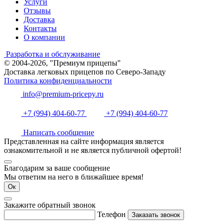
Услуги
Отзывы
Доставка
Контакты
О компании
Разработка и обслуживание
© 2004-2026, "Премиум прицепы"
Доставка легковых прицепов по Северо-Западу
Политика конфиденциальности
info@premium-pricepy.ru
+7 (994) 404-60-77
+7 (994) 404-60-77
Написать сообщение
Представленная на сайте информация является
ознакомительной и не является публичной офертой!
Благодарим за ваше сообщение
Мы ответим на него в ближайшее время!
Ок
Закажите обратный звонок
Телефон
Заказать звонок