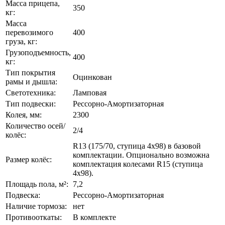
Масса прицепа,
350
кг:
Масса
перевозимого
400
груза, кг:
Грузоподъемность,
400
кг:
Тип покрытия
Оцинкован
рамы и дышла:
Светотехника:
Ламповая
Тип подвески:
Рессорно-Амортизаторная
Колея, мм:
2300
Количество осей/
2/4
колёс:
R13 (175/70, ступица 4х98) в базовой
комплектации. Опционально возможна
Размер колёс:
комплектация колесами R15 (ступица
4x98).
Площадь пола, м²:
7,2
Подвеска:
Рессорно-Амортизаторная
Наличие тормоза:
нет
Противооткаты:
В комплекте