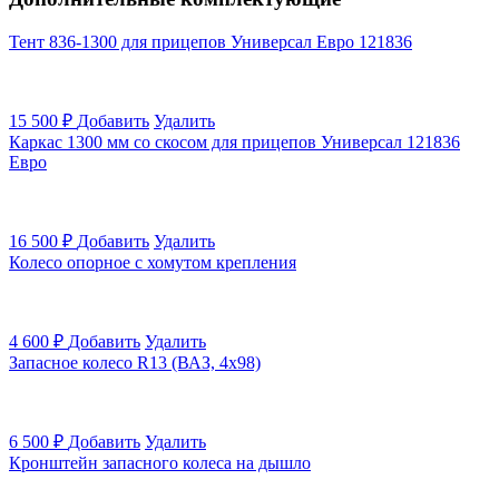
Тент 836-1300 для прицепов Универсал Евро 121836
15 500
₽
Добавить
Удалить
Каркас 1300 мм со скосом для прицепов Универсал 121836
Евро
16 500
₽
Добавить
Удалить
Колесо опорное с хомутом крепления
4 600
₽
Добавить
Удалить
Запасное колесо R13 (ВАЗ, 4х98)
6 500
₽
Добавить
Удалить
Кронштейн запасного колеса на дышло