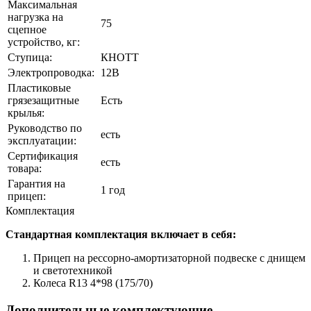
Максимальная
нагрузка на
75
сцепное
устройство, кг:
Ступица:
КНОТТ
Электропроводка:
12В
Пластиковые
грязезащитные
Есть
крылья:
Руководство по
есть
эксплуатации:
Сертификация
есть
товара:
Гарантия на
1 год
прицеп:
Комплек­тация
Стандартная комплектация включает в себя:
Прицеп на рессорно-амортизаторной подвеске с днищем
и светотехникой
Колеса R13 4*98 (175/70)
Дополнительные комплектующие