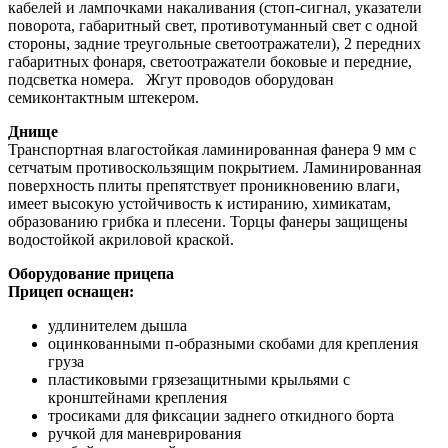
кабелей и лампочками накаливания (стоп-сигнал, указатели
поворота, габаритный свет, противотуманный свет с одной
стороны, задние треугольные светоотражатели), 2 передних
габаритных фонаря, светоотражатели боковые и передние,
подсветка номера. Жгут проводов оборудован
семиконтактным штекером.
Днище
Транспортная влагостойкая ламинированная фанера 9 мм с
сетчатым противоскользящим покрытием. Ламинированная
поверхность плиты препятствует проникновению влаги,
имеет высокую устойчивость к истиранию, химикатам,
образованию грибка и плесени. Торцы фанеры защищены
водостойкой акриловой краской.
Оборудование прицепа
Прицеп оснащен:
удлинителем дышла
оцинкованными п-образными скобами для крепления
груза
пластиковыми грязезащитными крыльями с
кронштейнами крепления
тросиками для фиксации заднего откидного борта
ручкой для маневрирования