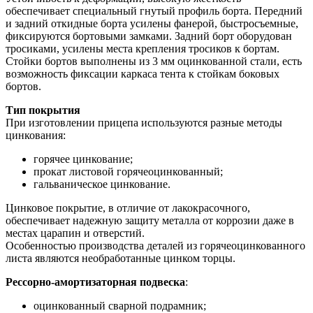
обеспечивает специальный гнутый профиль борта. Передний
и задний откидные борта усилены фанерой, быстросъемные,
фиксируются бортовыми замками. Задний борт оборудован
тросиками, усилены места крепления тросиков к бортам.
Стойки бортов выполнены из 3 мм оцинкованной стали, есть
возможность фиксации каркаса тента к стойкам боковых
бортов.
Тип покрытия
При изготовлении прицепа используются разные методы
цинкования:
горячее цинкование;
прокат листовой горячеоцинкованный;
гальваническое цинкование.
Цинковое покрытие, в отличие от лакокрасочного,
обеспечивает надежную защиту металла от коррозии даже в
местах царапин и отверстий.
Особенностью производства деталей из горячеоцинкованного
листа являются необработанные цинком торцы.
Рессорно-амортизаторная подвеска
:
оцинкованный сварной подрамник;