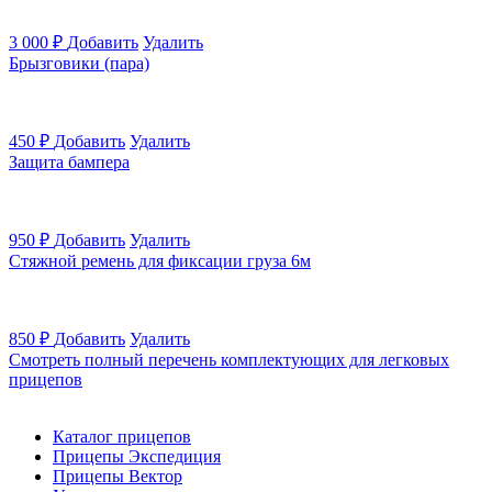
3 000
₽
Добавить
Удалить
Брызговики (пара)
450
₽
Добавить
Удалить
Защита бампера
950
₽
Добавить
Удалить
Стяжной ремень для фиксации груза 6м
850
₽
Добавить
Удалить
Смотреть полный перечень комплектующих для легковых
прицепов
Каталог прицепов
Прицепы Экспедиция
Прицепы Вектор