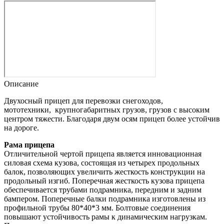
Описание
Двухосный прицеп для перевозки снегоходов,
мототехники, крупногабаритных грузов, грузов с высоким
центром тяжести. Благодаря двум осям прицеп более устойчив
на дороге.
Рама прицепа
Отличительной чертой прицепа является инновационная
силовая схема кузова, состоящая из четырех продольных
балок, позволяющих увеличить жесткость конструкции на
продольный изгиб. Поперечная жесткость кузова прицепа
обеспечивается трубами подрамника, передним и задним
бампером. Поперечные балки подрамника изготовлены из
профильной трубы 80*40*3 мм. Болтовые соединения
повышают устойчивость рамы к динамическим нагрузкам.