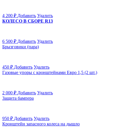
4 200
₽
Добавить
Удалить
КОЛЕСО В СБОРЕ R13
6 500
₽
Добавить
Удалить
Брызговики (пара)
450
₽
Добавить
Удалить
Газовые упоры с кронштейнами Евро 1,5 (2 шт.)
2 000
₽
Добавить
Удалить
Защита бампера
950
₽
Добавить
Удалить
Кронштейн запасного колеса на дышло