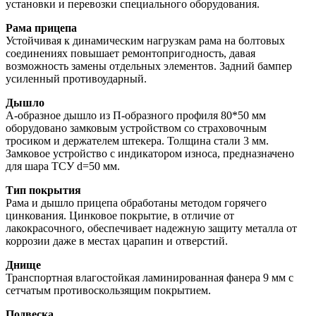
установки и перевозки специального оборудования.
Рама прицепа
Устойчивая к динамическим нагрузкам рама на болтовых
соединениях повышает ремонтопригодность, давая
возможность замены отдельных элементов. Задний бампер
усиленный противоударный.
Дышло
А-образное дышло из П-образного профиля 80*50 мм
оборудовано замковым устройством со страховочным
тросиком и держателем штекера. Толщина стали 3 мм.
Замковое устройство с индикатором износа, предназначено
для шара ТСУ d=50 мм.
Тип покрытия
Рама и дышло прицепа обработаны методом горячего
цинкования. Цинковое покрытие, в отличие от
лакокрасочного, обеспечивает надежную защиту металла от
коррозии даже в местах царапин и отверстий.
Днище
Транспортная влагостойкая ламинированная фанера 9 мм с
сетчатым противоскользящим покрытием.
Подвеска