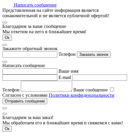
Написать сообщение
Представленная на сайте информация является
ознакомительной и не является публичной офертой!
Благодарим за ваше сообщение
Мы ответим на него в ближайшее время!
Ок
Закажите обратный звонок
Телефон
Заказать звонок
Написать сообщение
Ваше имя
E-mail
Телефон
Ваше сообщение
Согласен с условиями
Политики конфиденциальности
Отправить сообщение
Благодарим за ваш заказ!
Мы обработаем его в ближайшее время и свяжемся с вами!
Ок