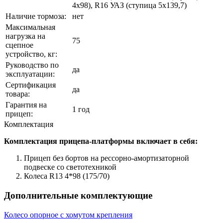
4x98), R16 УАЗ (ступица 5x139,7)
Наличие тормоза:
нет
Максимальная
нагрузка на
75
сцепное
устройство, кг:
Руководство по
да
эксплуатации:
Сертификация
да
товара:
Гарантия на
1 год
прицеп:
Комплек­тация
Комплектация прицепа-платформы включает в себя:
Прицеп без бортов на рессорно-амортизаторной
подвеске со светотехникой
Колеса R13 4*98 (175/70)
Дополнительные комплектующие
Колесо опорное с хомутом крепления