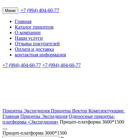
+7 (994) 404-60-77
Меню
Главная
Каталог прицепов
О компании
Наши услуги
Отзывы покупателей
Оплата и доставка
контактная информация
+7 (994) 404-60-77
+7 (994) 404-60-77
Прицепы Экспедиция
Прицепы Вектор
Комплектующие
Главная
Прицепы Экспедиция
Одноосные прицепы-
платформы «Экспедиция»
Прицеп-платформа 3600*1500
Прицеп-платформа 3600*1500