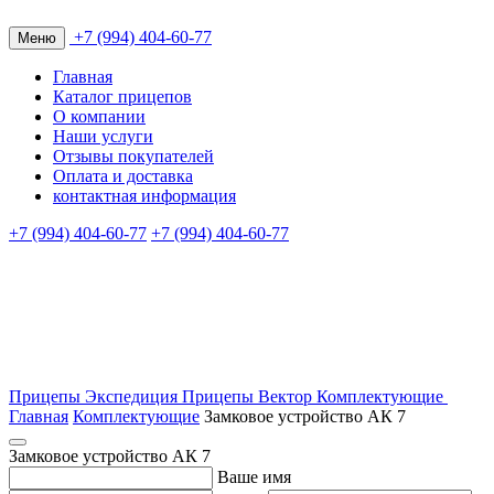
+7 (994) 404-60-77
Меню
Главная
Каталог прицепов
О компании
Наши услуги
Отзывы покупателей
Оплата и доставка
контактная информация
+7 (994) 404-60-77
+7 (994) 404-60-77
Прицепы Экспедиция
Прицепы Вектор
Комплектующие
Главная
Комплектующие
Замковое устройство АК 7
Замковое устройство АК 7
Ваше имя