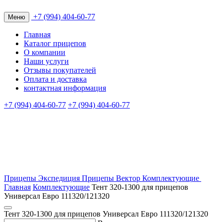
+7 (994) 404-60-77
Меню
Главная
Каталог прицепов
О компании
Наши услуги
Отзывы покупателей
Оплата и доставка
контактная информация
+7 (994) 404-60-77
+7 (994) 404-60-77
Прицепы Экспедиция
Прицепы Вектор
Комплектующие
Главная
Комплектующие
Тент 320-1300 для прицепов
Универсал Евро 111320/121320
Тент 320-1300 для прицепов Универсал Евро 111320/121320