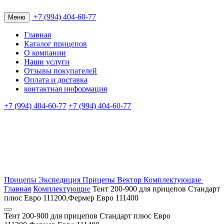
+7 (994) 404-60-77
Меню
Главная
Каталог прицепов
О компании
Наши услуги
Отзывы покупателей
Оплата и доставка
контактная информация
+7 (994) 404-60-77
+7 (994) 404-60-77
Прицепы Экспедиция
Прицепы Вектор
Комплектующие
Главная
Комплектующие
Тент 200-900 для прицепов Стандарт
плюс Евро 111200,Фермер Евро 111400
Тент 200-900 для прицепов Стандарт плюс Евро