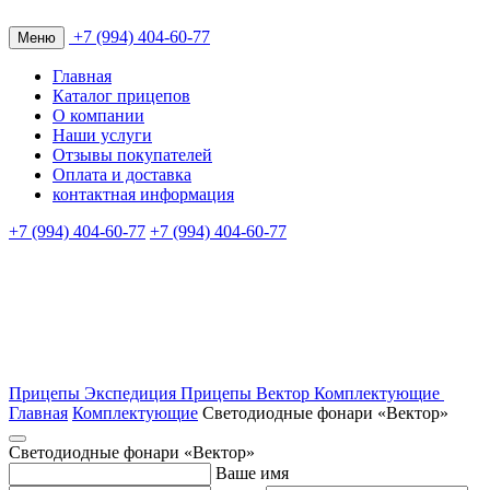
+7 (994) 404-60-77
Меню
Главная
Каталог прицепов
О компании
Наши услуги
Отзывы покупателей
Оплата и доставка
контактная информация
+7 (994) 404-60-77
+7 (994) 404-60-77
Прицепы Экспедиция
Прицепы Вектор
Комплектующие
Главная
Комплектующие
Светодиодные фонари «Вектор»
Светодиодные фонари «Вектор»
Ваше имя