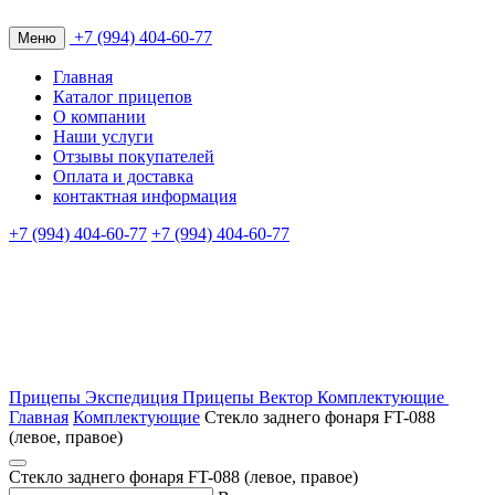
+7 (994) 404-60-77
Меню
Главная
Каталог прицепов
О компании
Наши услуги
Отзывы покупателей
Оплата и доставка
контактная информация
+7 (994) 404-60-77
+7 (994) 404-60-77
Прицепы Экспедиция
Прицепы Вектор
Комплектующие
Главная
Комплектующие
Стекло заднего фонаря FT-088
(левое, правое)
Стекло заднего фонаря FT-088 (левое, правое)