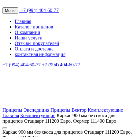
+7 (994) 404-60-77
Меню
Главная
Каталог прицепов
О компании
Наши услуги
Отзывы покупателей
Оплата и доставка
контактная информация
+7 (994) 404-60-77
+7 (994) 404-60-77
Прицепы Экспедиция
Прицепы Вектор
Комплектующие
Главная
Комплектующие
Каркас 900 мм без скоса для
прицепов Стандарт 111200 Евро, Фермер 111400 Евро
Каркас 900 мм без скоса для прицепов Стандарт 111200 Евро,